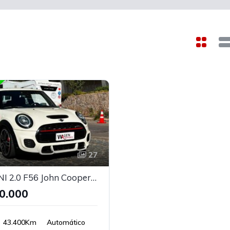
27
2021 MINI 2.0 F56 John Cooper Works
0.000
43.400Km
Automático