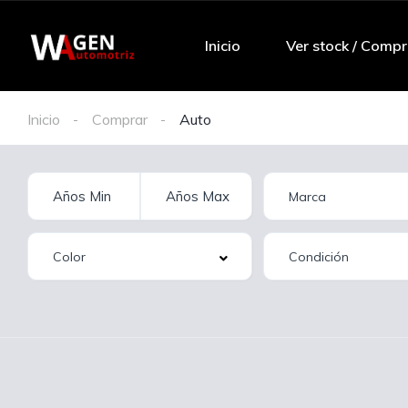
Inicio
Ver stock / Compr
Inicio
Comprar
Auto