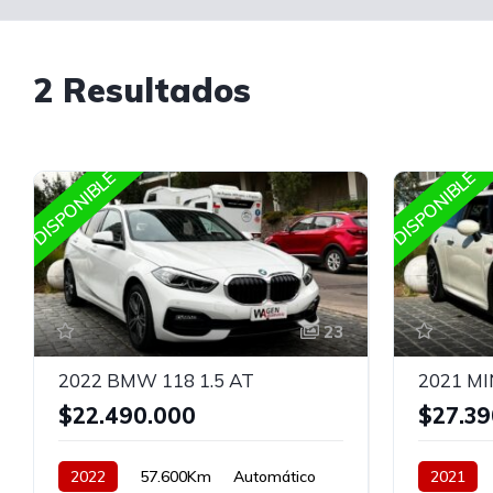
2 Resultados
DISPONIBLE
DISPONIBLE
23
2022 BMW 118 1.5 AT
$22.490.000
$27.39
2022
57.600Km
Automático
2021