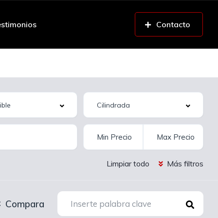
stimonios
Contacto
Limpiar todo
Más filtros
Compara