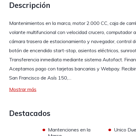
Descripción
Mantenimientos en la marca, motor 2.000 CC, caja de cam
volante multifuncional con velocidad crucero, computador a b
cámara trasera de estacionamiento y navegador, control de
botón de encendido start-stop, asientos eléctricos, sunroof
Transferencia inmediata mediante sistema Autofact. Fina
Aceptamos pago con tarjetas bancarias y Webpay. Recibim
San Francisco de Asís 150,…
Mostrar más
Destacados
•
•
Mantenciones en la
Unico Du
Marca