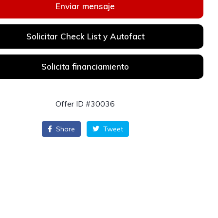
Enviar mensaje
Solicitar Check List y Autofact
Solicita financiamiento
Offer ID #30036
Share
Tweet