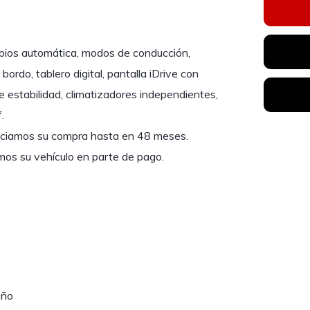
bios automática, modos de conducción,
ordo, tablero digital, pantalla iDrive con
 estabilidad, climatizadores independientes,
.
nciamos su compra hasta en 48 meses.
os su vehículo en parte de pago.
eño