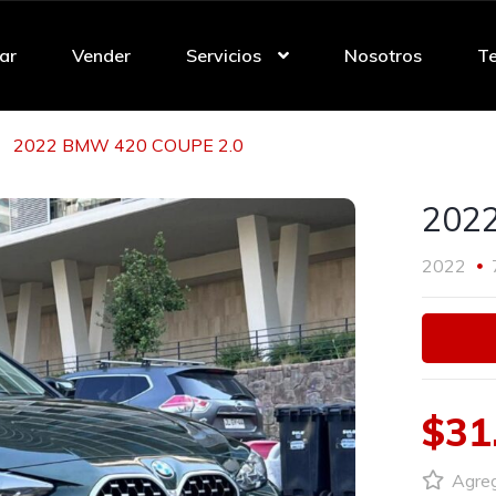
ar
Vender
Servicios
Nosotros
Te
2022 BMW 420 COUPE 2.0
202
2022
$31
Agrega