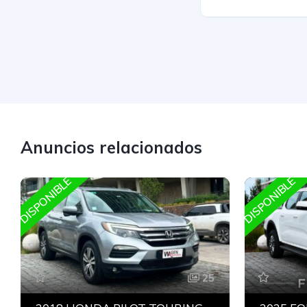
Anuncios relacionados
DISPONIBLE
DISPONIBLE
25