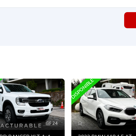
DISPONIBLE
24