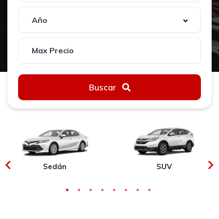
Buscar
Sedán
SUV