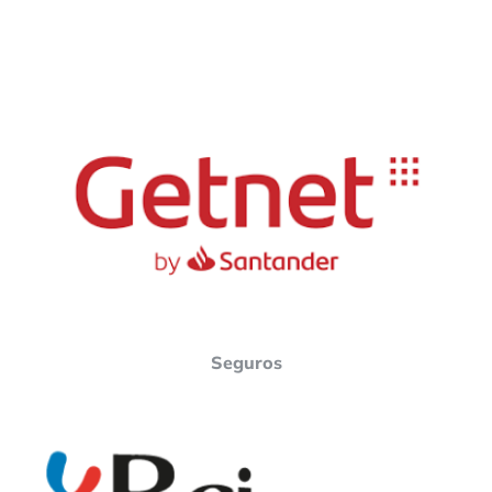
getnet
Seguros