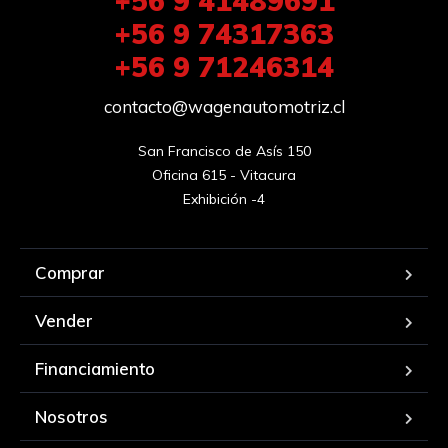
+56 9 41489691
+56 9 74317363
+56 9 71246314
contacto@wagenautomotriz.cl
San Francisco de Asís 150

Oficina 615 - Vitacura

Exhibición -4
Comprar
Vender
Financiamiento
Nosotros