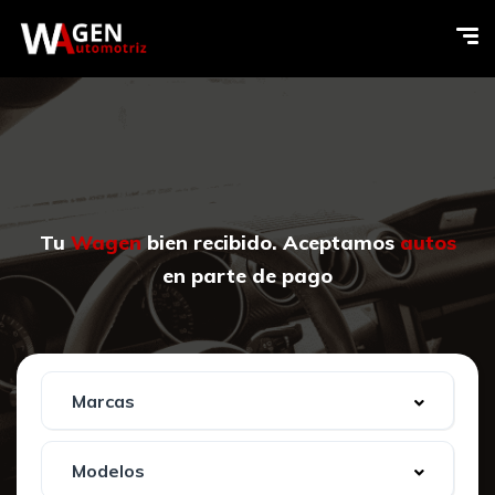
Tu
Wagen
bien recibido. Aceptamos
autos
en parte de pago