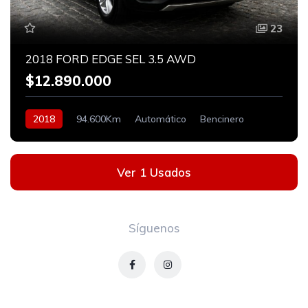
23
2018 FORD EDGE SEL 3.5 AWD
$12.890.000
2018
94.600Km
Automático
Bencinero
Ver 1 Usados
Síguenos