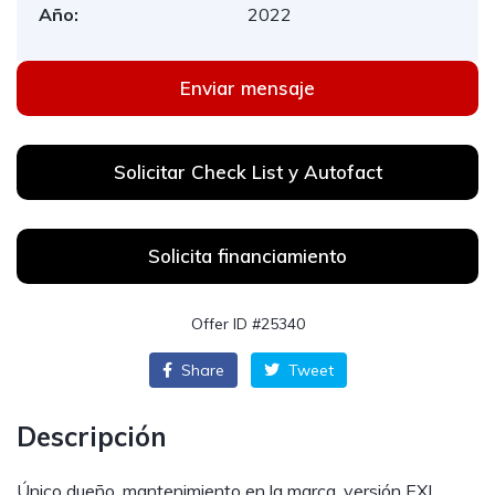
Año:
2022
Enviar mensaje
Solicitar Check List y Autofact
Solicita financiamiento
Offer ID #25340
Share
Tweet
Descripción
Único dueño, mantenimiento en la marca, versión EXL,