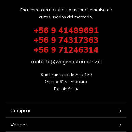
Encuentra con nosotros la mejor alternativa de
autos usados del mercado.
+56 9 41489691
+56 9 74317363
+56 9 71246314
contacto@wagenautomotriz.cl
San Francisco de Asís 150

Oficina 615 - Vitacura

Exhibición -4
Comprar
Vender