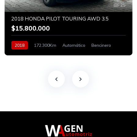
25
2018 HONDA PILOT TOURING AWD 3.5
$15.800.000
2018
172.300Km
Automático
Bencinero