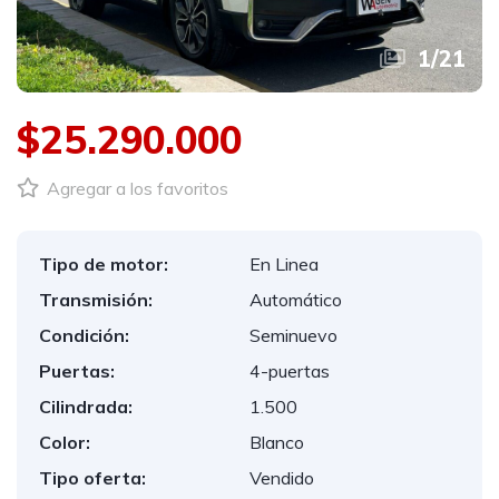
1
/
21
$25.290.000
Agregar a los favoritos
Tipo de motor:
En Linea
Transmisión:
Automático
Condición:
Seminuevo
Puertas:
4-puertas
Cilindrada:
1.500
Color:
Blanco
Tipo oferta:
Vendido