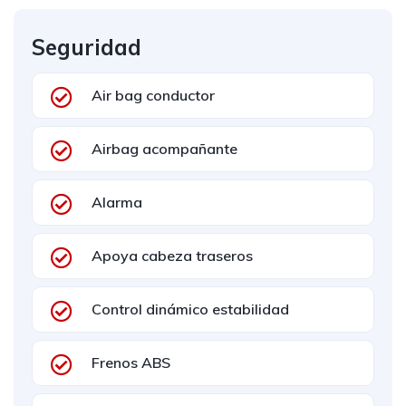
Seguridad
Air bag conductor
Airbag acompañante
Alarma
Apoya cabeza traseros
Control dinámico estabilidad
Frenos ABS