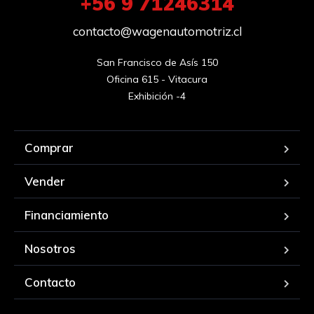
+56 9 71246314
contacto@wagenautomotriz.cl
San Francisco de Asís 150

Oficina 615 - Vitacura

Exhibición -4
Comprar
Vender
Financiamiento
Nosotros
Contacto