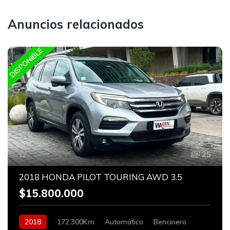
Anuncios relacionados
DISPONIBLE
25
2018 HONDA PILOT TOURING AWD 3.5
$15.800.000
2018
172.300Km
Automático
Bencinero