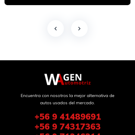
Encuentra con nosotros la mejor alternativa de
autos usados del mercado.
+56 9 41489691
+56 9 74317363