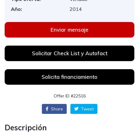
Año:
2014
Enviar mensaje
Solicitar Check List y Autofact
Solicita financiamiento
Offer ID #22516
Share
Tweet
Descripción