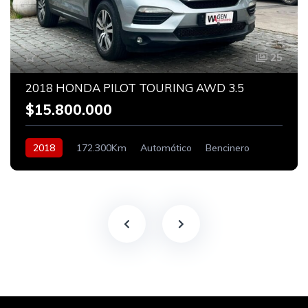
25
2018 HONDA PILOT TOURING AWD 3.5
$15.800.000
2018
172.300Km
Automático
Bencinero