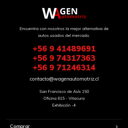
Encuentra con nosotros la mejor alternativa de
autos usados del mercado.
+56 9 41489691
+56 9 74317363
+56 9 71246314
contacto@wagenautomotriz.cl
San Francisco de Asís 150

Oficina 615 - Vitacura

Exhibición -4
Comprar