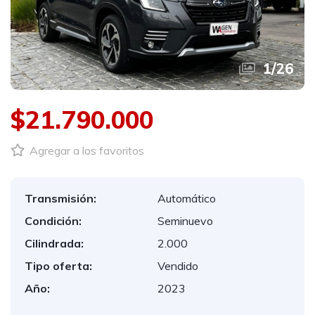
1
/
26
$21.790.000
Agregar a los favoritos
Transmisión:
Automático
Condición:
Seminuevo
Cilindrada:
2.000
Tipo oferta:
Vendido
Año:
2023