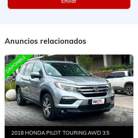
Enviar
Anuncios relacionados
DISPONIBLE
25
2018 HONDA PILOT TOURING AWD 3.5