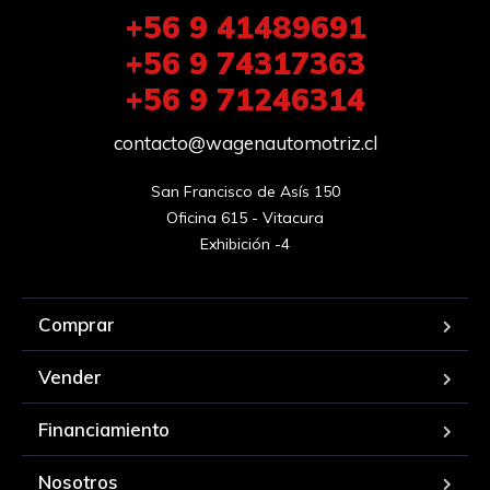
+56 9 41489691
+56 9 74317363
+56 9 71246314
contacto@wagenautomotriz.cl
San Francisco de Asís 150

Oficina 615 - Vitacura

Exhibición -4
Comprar
Vender
Financiamiento
Nosotros