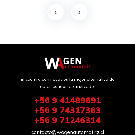
Encuentra con nosotros la mejor alternativa de
autos usados del mercado.
+56 9 41489691
+56 9 74317363
+56 9 71246314
contacto@wagenautomotriz.cl