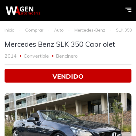
Inicio
Comprar
Auto
Mercedes-Benz
SLK 350
Mercedes Benz SLK 350 Cabriolet
2014
Convertible
Bencinero
VENDIDO