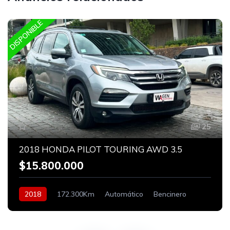
DISPONIBLE
25
2018 HONDA PILOT TOURING AWD 3.5
$15.800.000
2018
172.300Km
Automático
Bencinero