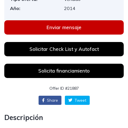
Año:
2014
Enviar mensaje
Solicitar Check List y Autofact
Solicita financiamiento
Offer ID #21887
Share
Tweet
Descripción