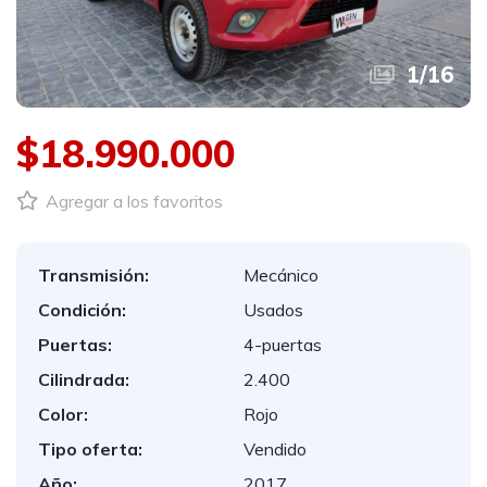
1
/
16
$18.990.000
Agregar a los favoritos
Transmisión:
Mecánico
Condición:
Usados
Puertas:
4-puertas
Cilindrada:
2.400
Color:
Rojo
Tipo oferta:
Vendido
Año:
2017