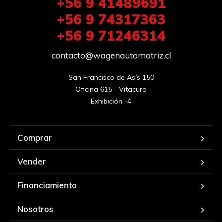
+56 9 41489691
+56 9 74317363
+56 9 71246314
contacto@wagenautomotriz.cl
San Francisco de Asís 150

Oficina 615 - Vitacura

Exhibición -4
Comprar
Vender
Financiamiento
Nosotros