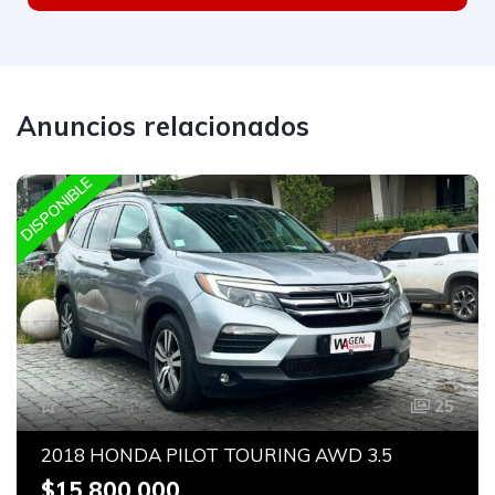
Anuncios relacionados
DISPONIBLE
25
2018 HONDA PILOT TOURING AWD 3.5
$15.800.000