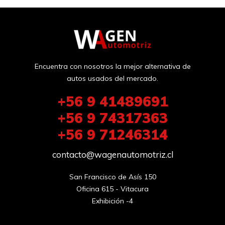
Encuentra con nosotros la mejor alternativa de
autos usados del mercado.
+56 9 41489691
+56 9 74317363
+56 9 71246314
contacto@wagenautomotriz.cl
San Francisco de Asís 150

Oficina 615 - Vitacura

Exhibición -4