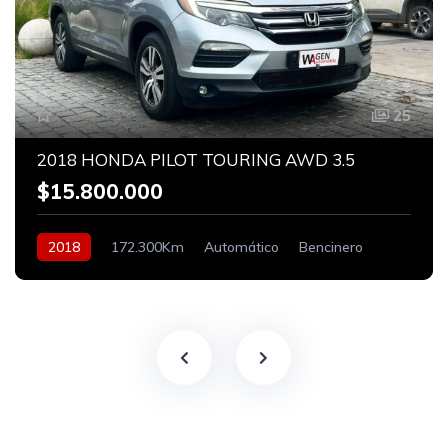
25
2018 HONDA PILOT TOURING AWD 3.5
$15.800.000
2018
172.300Km
Automático
Bencinero