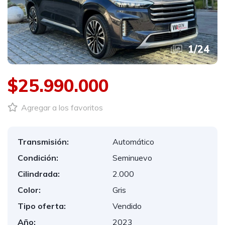
1
/
24
$25.990.000
Agregar a los favoritos
Transmisión:
Automático
Condición:
Seminuevo
Cilindrada:
2.000
Color:
Gris
Tipo oferta:
Vendido
Año:
2023