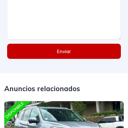
Enviar
Anuncios relacionados
DISPONIBLE