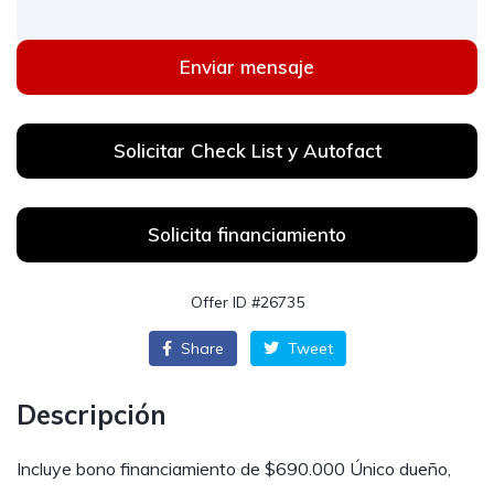
Enviar mensaje
Solicitar Check List y Autofact
Solicita financiamiento
Offer ID #26735
Share
Tweet
Descripción
Incluye bono financiamiento de $690.000 Único dueño,