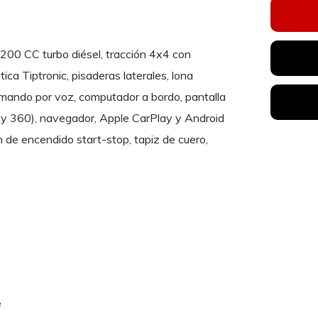
.200 CC turbo diésel, tracción 4x4 con
ica Tiptronic, pisaderas laterales, lona
comando por voz, computador a bordo, pantalla
 y 360), navegador, Apple CarPlay y Android
n de encendido start-stop, tapiz de cuero,
e