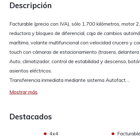
Descripción
Facturable (precio con IVA), sólo 1.700 kilómetros, motor 2
reductora y bloqueo de diferencial, caja de cambios automát
marítima, volante multifuncional con velocidad crucero y 
touch con cámaras de estacionamiento (trasera, delantera
Auto, climatizador, control de estabilidad y descenso, botó
asientos eléctricos.
Transferencia inmediata mediante sistema Autofact.…
Mostrar más
Destacados
•
•
4x4
Facturabl