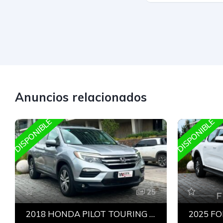
Anuncios relacionados
DISPONIBLE
DISPONIBLE
25
2018 HONDA PILOT TOURING AWD 3.5