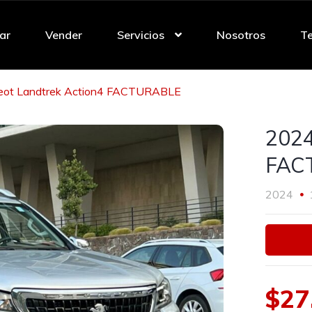
ar
Vender
Servicios
Nosotros
Te
eot Landtrek Action4 FACTURABLE
2024
FAC
2024
$27