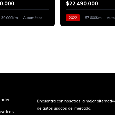
0.000
$22.490.000
30.000Km
Automático
2022
57.600Km
Auto
Bencinero
ender
Encuentra con nosotros la mejor alternativ
de autos usados del mercado.
sotros