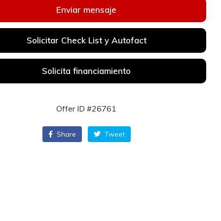
Enviar mensaje
Solicitar Check List y Autofact
Solicita financiamiento
Offer ID #26761
Share
Tweet