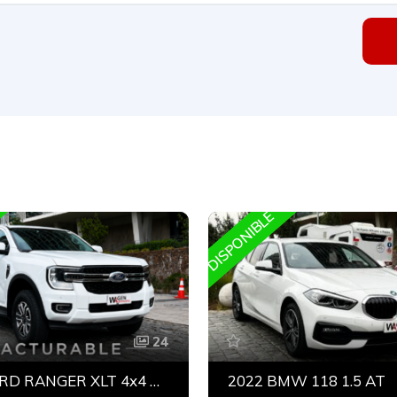
DISPONIBLE
24
2025 FORD RANGER XLT 4x4 BITURBO
2022 BMW 118 1.5 AT