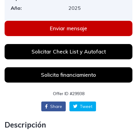
Año:
2025
Enviar mensaje
Solicitar Check List y Autofact
Solicita financiamiento
Offer ID #29938
Share
Tweet
Descripción