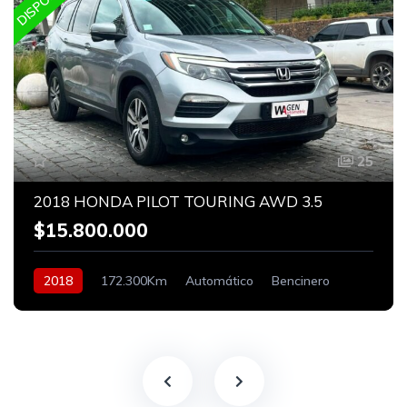
25
2018 HONDA PILOT TOURING AWD 3.5
$15.800.000
2018
172.300Km
Automático
Bencinero