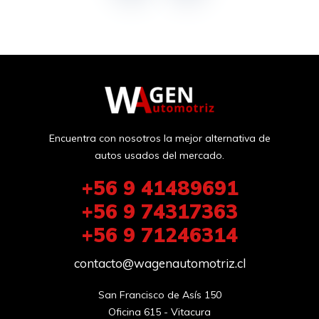
Encuentra con nosotros la mejor alternativa de
autos usados del mercado.
+56 9 41489691
+56 9 74317363
+56 9 71246314
contacto@wagenautomotriz.cl
San Francisco de Asís 150

Oficina 615 - Vitacura
