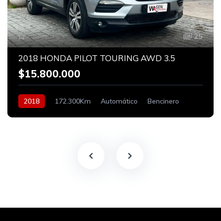
25
2018 HONDA PILOT TOURING AWD 3.5
$15.800.000
2018
172.300Km
Automático
Bencinero