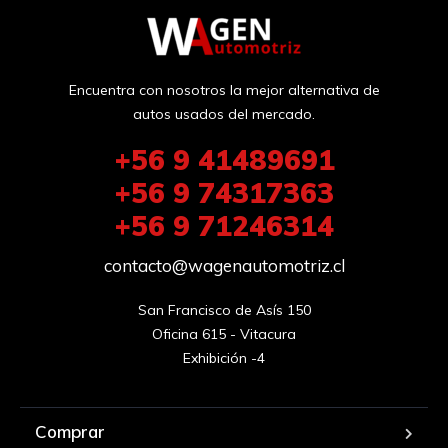
Encuentra con nosotros la mejor alternativa de
autos usados del mercado.
+56 9 41489691
+56 9 74317363
+56 9 71246314
contacto@wagenautomotriz.cl
San Francisco de Asís 150

Oficina 615 - Vitacura

Exhibición -4
Comprar