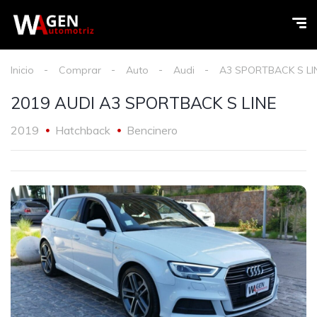
Inicio
Comprar
Auto
Audi
A3 SPORTBACK S LI
2019 AUDI A3 SPORTBACK S LINE
2019
Hatchback
Bencinero