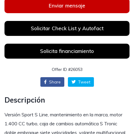
Enviar mensaje
Solicitar Check List y Autofact
Solicita financiamiento
Offer ID #26053
Share
Tweet
Descripción
Versión Sport S Line, mantenimiento en la marca, motor
1.400 CC turbo, caja de cambios automática S Tronic
doble embrague siete velocidades, volante multifuncional