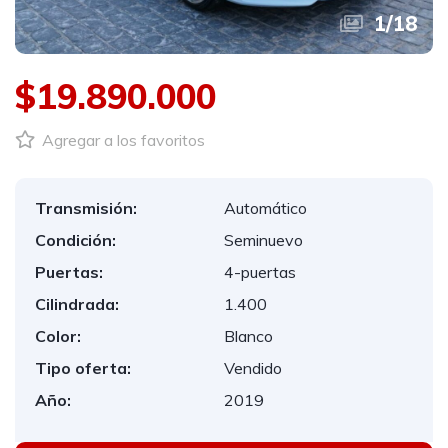
1
/
18
$19.890.000
Agregar a los favoritos
Transmisión:
Automático
Condición:
Seminuevo
Puertas:
4-puertas
Cilindrada:
1.400
Color:
Blanco
Tipo oferta:
Vendido
Año:
2019