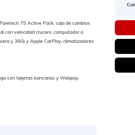
Col
n Puretech 75 Active Pack, caja de cambios
nal con velocidad crucero, computador a
sera y 360) y Apple CarPlay, climatizadores
o con tarjetas bancarias y Webpay.