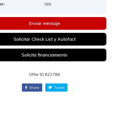
or:
Gris
Enviar mensaje
Solicitar Check List y Autofact
Solicita financiamiento
Offer ID #22786
Share
Tweet