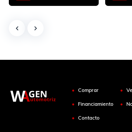
Automático
Bencinero
Diesel
Comprar
V
Financiamiento
No
Contacto