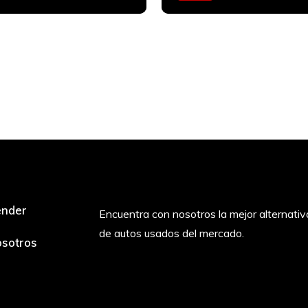
Bencinero
ender
Encuentra con nosotros la mejor alternativ
de autos usados del mercado.
sotros