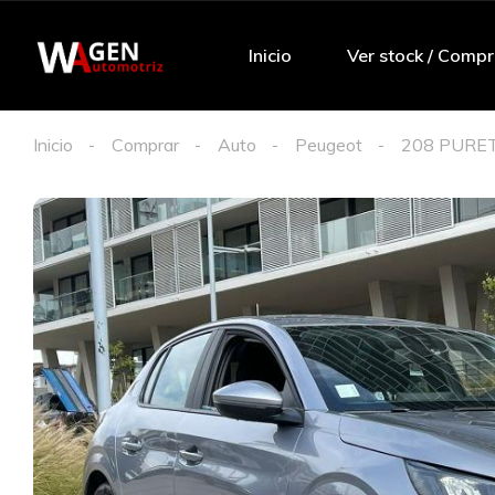
Inicio
Ver stock / Compr
Inicio
Comprar
Auto
Peugeot
208 PURE