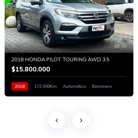
25
2018 HONDA PILOT TOURING AWD 3.5
$15.800.000
2018
172.300Km
Automático
Bencinero