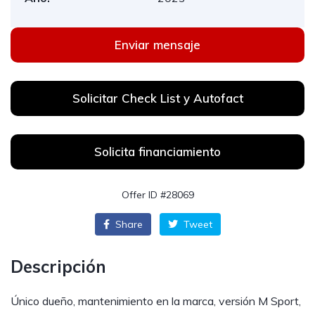
Enviar mensaje
Solicitar Check List y Autofact
Solicita financiamiento
Offer ID #28069
Share
Tweet
Descripción
Único dueño, mantenimiento en la marca, versión M Sport,