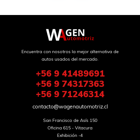
Encuentra con nosotros la mejor alternativa de
autos usados del mercado.
+56 9 41489691
+56 9 74317363
+56 9 71246314
contacto@wagenautomotriz.cl
San Francisco de Asís 150

Oficina 615 - Vitacura

Exhibición -4