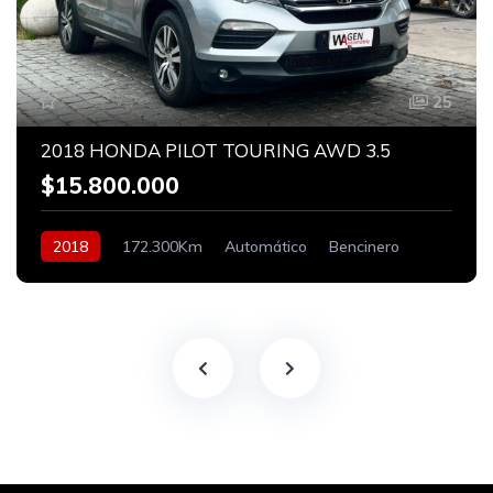
25
2018 HONDA PILOT TOURING AWD 3.5
$15.800.000
2018
172.300Km
Automático
Bencinero