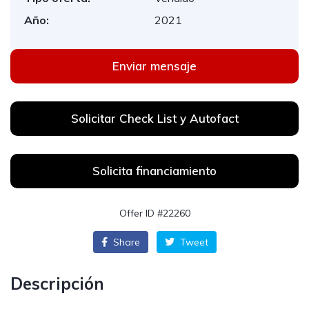
Año:
2021
Enviar mensaje
Solicitar Check List y Autofact
Solicita financiamiento
Offer ID #22260
Share
Tweet
Descripción