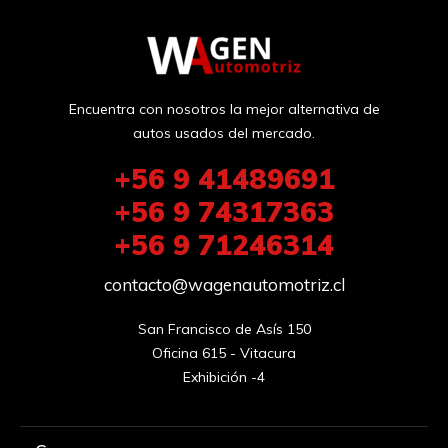
Encuentra con nosotros la mejor alternativa de
autos usados del mercado.
+56 9 41489691
+56 9 74317363
+56 9 71246314
contacto@wagenautomotriz.cl
San Francisco de Asís 150

Oficina 615 - Vitacura

Exhibición -4