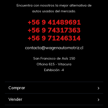
Encuentra con nosotros la mejor alternativa de
autos usados del mercado.
+56 9 41489691
+56 9 74317363
+56 9 71246314
contacto@wagenautomotriz.cl
San Francisco de Asís 150

Oficina 615 - Vitacura

Exhibición -4
Comprar
Vender