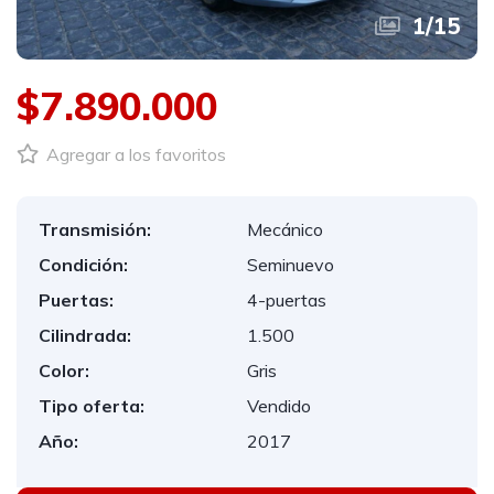
1
/
15
$7.890.000
Agregar a los favoritos
Transmisión:
Mecánico
Condición:
Seminuevo
Puertas:
4-puertas
Cilindrada:
1.500
Color:
Gris
Tipo oferta:
Vendido
Año:
2017