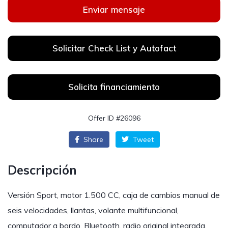
Enviar mensaje
Solicitar Check List y Autofact
Solicita financiamiento
Offer ID #26096
Share
Tweet
Descripción
Versión Sport, motor 1.500 CC, caja de cambios manual de
seis velocidades, llantas, volante multifuncional,
computador a bordo, Bluetooth, radio original integrada,