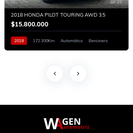
25
2018 HONDA PILOT TOURING AWD 3.5
$15.800.000
2018
172.300Km
Automático
Bencinero