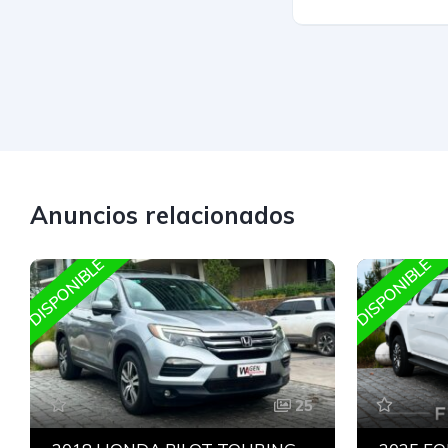
Anuncios relacionados
DISPONIBLE
DISPONIBLE
25