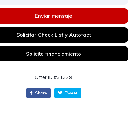
Enviar mensaje
Solicitar Check List y Autofact
Solicita financiamiento
Offer ID #31329
Share
Tweet