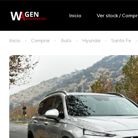
Inicio
Ver stock / Compr
Inicio
Comprar
Auto
Hyundai
Santa Fe