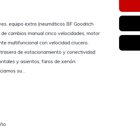
ves, equipo extra (neumáticos BF Goodrich
ja de cambios manual cinco velocidades, motor
nte multifuncional con velocidad crucero,
 trasera de estacionamiento y conectividad
ontales y asientos, faros de xenón.
nciamos su…
eño