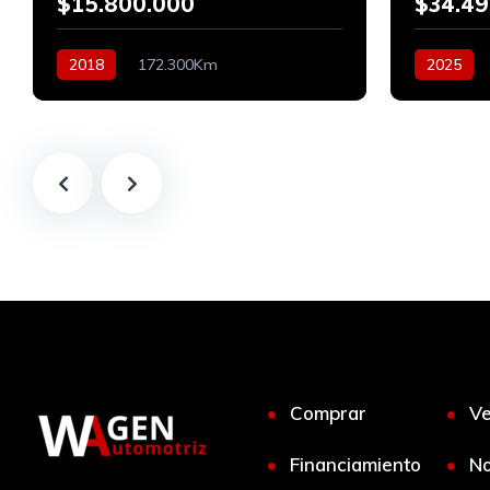
$15.800.000
$34.49
2018
172.300Km
2025
Automático
Bencinero
Diesel
Comprar
V
Financiamiento
No