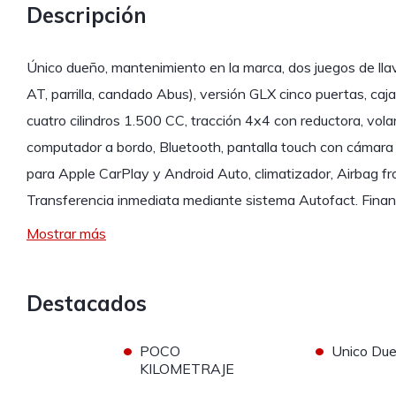
Descripción
Único dueño, mantenimiento en la marca, dos juegos de lla
AT, parrilla, candado Abus), versión GLX cinco puertas, ca
cuatro cilindros 1.500 CC, tracción 4x4 con reductora, vola
computador a bordo, Bluetooth, pantalla touch con cámara
para Apple CarPlay y Android Auto, climatizador, Airbag fr
Transferencia inmediata mediante sistema Autofact. Fina
Mostrar más
Destacados
•
•
POCO
Unico Du
KILOMETRAJE