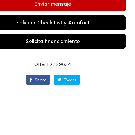
Enviar mensaje
Solicitar Check List y Autofact
Solicita financiamiento
Offer ID #29634
Share
Tweet