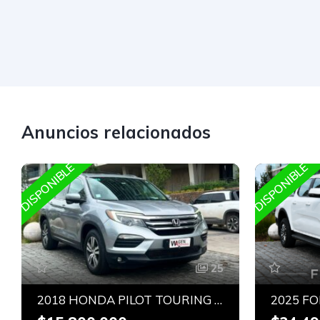
Anuncios relacionados
DISPONIBLE
DISPONIBLE
25
2018 HONDA PILOT TOURING AWD 3.5