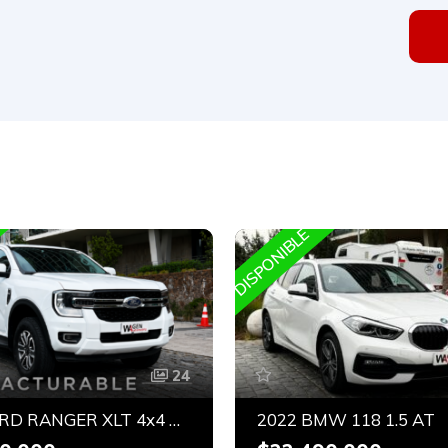
DISPONIBLE
24
2025 FORD RANGER XLT 4x4 BITURBO
2022 BMW 118 1.5 AT