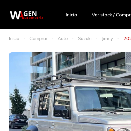
Inicio
Ver stock / Compr
Inicio
Comprar
Auto
Suzuki
Jimny
202