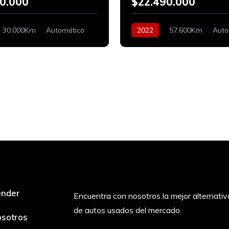
0.000
$22.490.000
30.000Km
Automático
2022
57.600Km
Auto
Bencinero
ender
Encuentra con nosotros la mejor alternativ
de autos usados del mercado.
sotros