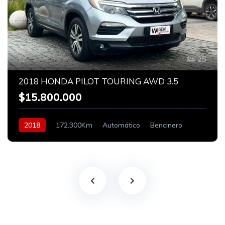
25
2018 HONDA PILOT TOURING AWD 3.5
$15.800.000
2018
172.300Km
Automático
Bencinero