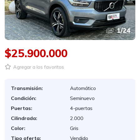
1
/
24
$25.900.000
Agregar a los favoritos
Transmisión:
Automático
Condición:
Seminuevo
Puertas:
4-puertas
Cilindrada:
2.000
Color:
Gris
Tipo oferta:
Vendido