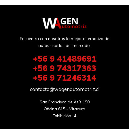
Encuentra con nosotros la mejor alternativa de
autos usados del mercado.
+56 9 41489691
+56 9 74317363
+56 9 71246314
contacto@wagenautomotriz.cl
San Francisco de Asís 150

Oficina 615 - Vitacura

Exhibición -4