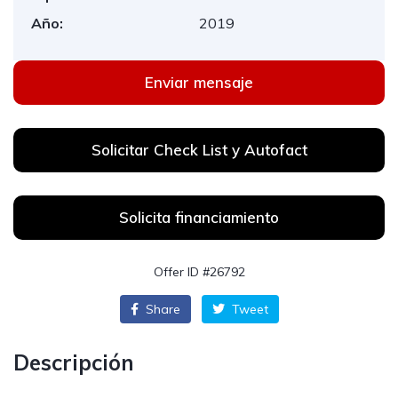
Año:
2019
Enviar mensaje
Solicitar Check List y Autofact
Solicita financiamiento
Offer ID #26792
Share
Tweet
Descripción