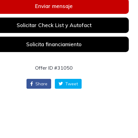
Enviar mensaje
Solicitar Check List y Autofact
Solicita financiamiento
Offer ID #31050
Share
Tweet