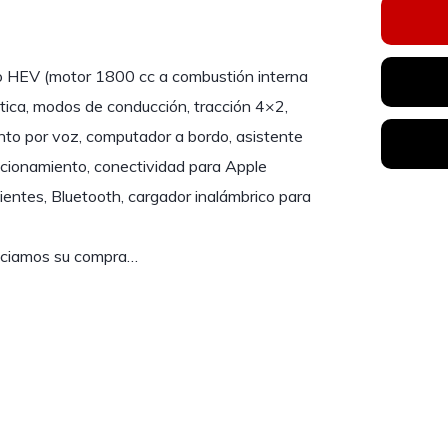
do HEV (motor 1800 cc a combustión interna
tica, modos de conducción, tracción 4×2,
ento por voz, computador a bordo, asistente
tacionamiento, conectividad para Apple
ientes, Bluetooth, cargador inalámbrico para
anciamos su compra…