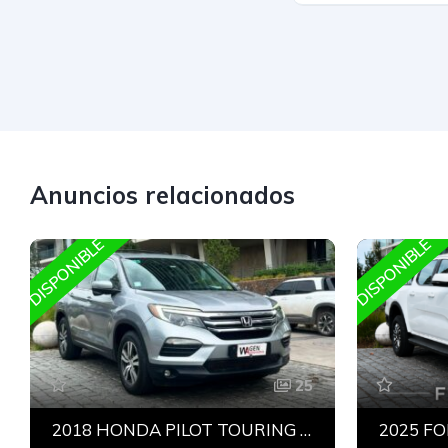
Anuncios relacionados
DISPONIBLE
DISPONIBLE
25
2018 HONDA PILOT TOURING AWD 3.5