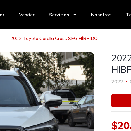
ar
Vender
Servicios
Nosotros
Te
2022 Toyota Corolla Cross SEG HÍBRIDO
2022
HÍB
2022
$20