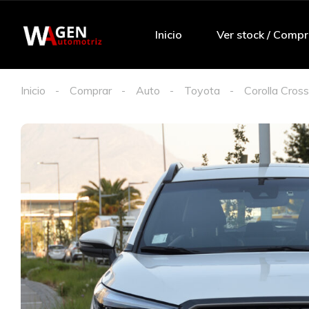
Inicio
Ver stock / Compr
Inicio
Comprar
Auto
Toyota
Corolla Cross