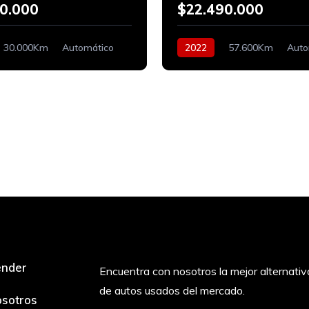
0.000
$22.490.000
30.000Km
Automático
2022
57.600Km
Auto
Bencinero
ender
Encuentra con nosotros la mejor alternativ
de autos usados del mercado.
sotros