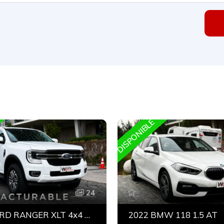
DISPONIBLE
24
2025 FORD RANGER XLT 4x4 BITURBO
2022 BMW 118 1.5 AT