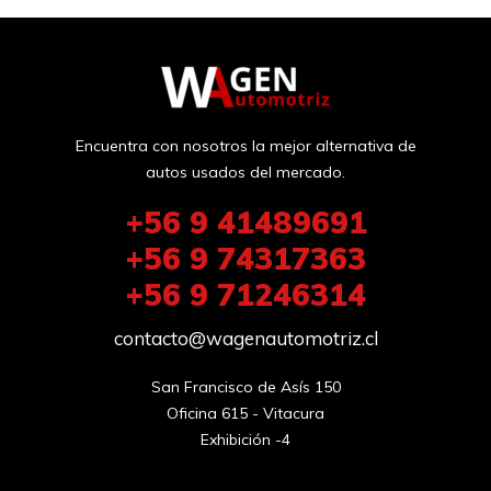
Encuentra con nosotros la mejor alternativa de
autos usados del mercado.
+56 9 41489691
+56 9 74317363
+56 9 71246314
contacto@wagenautomotriz.cl
San Francisco de Asís 150

Oficina 615 - Vitacura

Exhibición -4