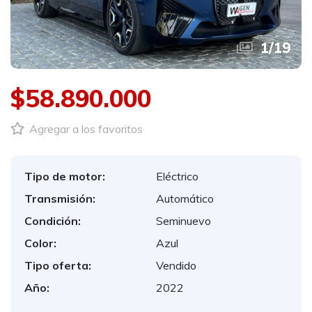
1
/
19
$58.890.000
Agregar a los favoritos
Tipo de motor:
Eléctrico
Transmisión:
Automático
Condición:
Seminuevo
Color:
Azul
Tipo oferta:
Vendido
Año:
2022