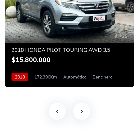
25
2018 HONDA PILOT TOURING AWD 3.5
$15.800.000
2018
172.300Km
Automático
Bencinero