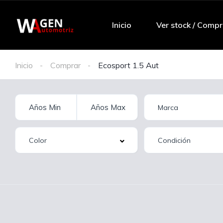
Inicio
Ver stock / Compr
Inicio
Comprar
Ecosport 1.5 Aut