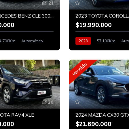
21
2025 MERCEDES BENZ CLE 300 COUPE 4MATIC
0.000
$19.990.000
4.700Km
Automático
2023
57.100Km
Aut
Híbrido
Hibrido
Vendido
20
YOTA RAV4 XLE
2024 MAZDA CX30 GTX
0.000
$21.690.000