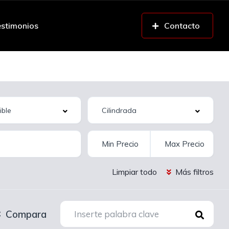
stimonios
Contacto
Limpiar todo
Más filtros
Compara