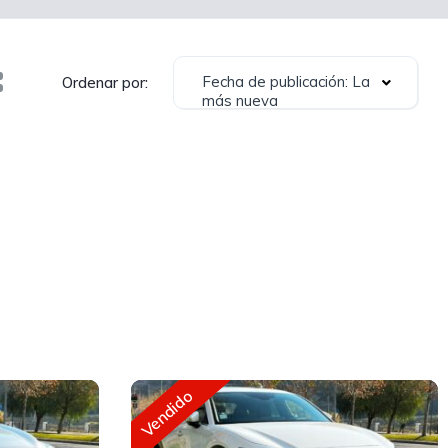
Fecha de publicación: La
Ordenar por:
más nueva
Vendido