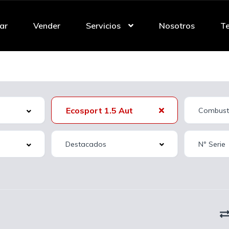
ar
Vender
Servicios
Nosotros
Te
Ecosport 1.5 Aut
Destacados