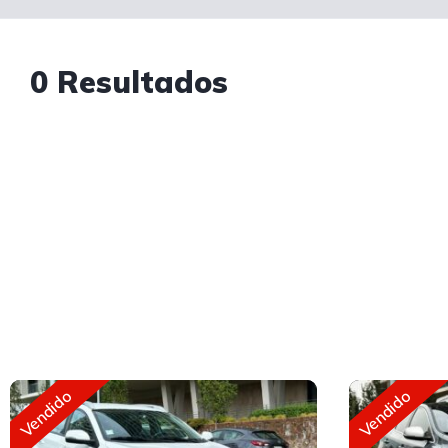
0 Resultados
Vendido
Vendido