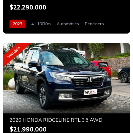
$22.290.000
2023
41.100Km
Automático
Bencinero
Vendido
25
2020 HONDA RIDGELINE RTL 3.5 AWD
$21.990.000