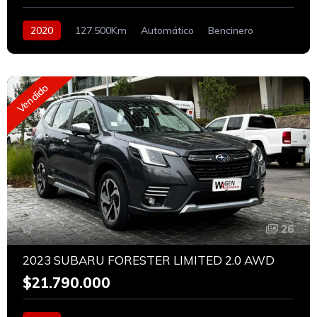
2020
127.500Km
Automático
Bencinero
Vendido
26
2023 SUBARU FORESTER LIMITED 2.0 AWD
$21.790.000