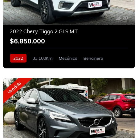
20
2022 Chery Tiggo 2 GLS MT
$6.850.000
2022
33.100Km
Mecánico
Bencinero
Vendido