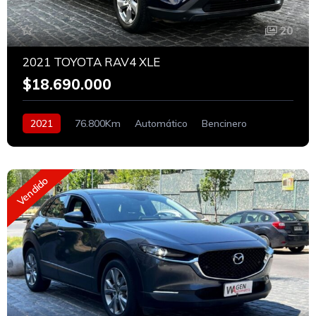
20
2021 TOYOTA RAV4 XLE
$18.690.000
2021
76.800Km
Automático
Bencinero
Vendido