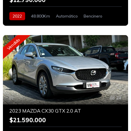
2022
48.800Km
Automático
Bencinero
Vendido
24
2023 MAZDA CX30 GTX 2.0 AT
$21.590.000