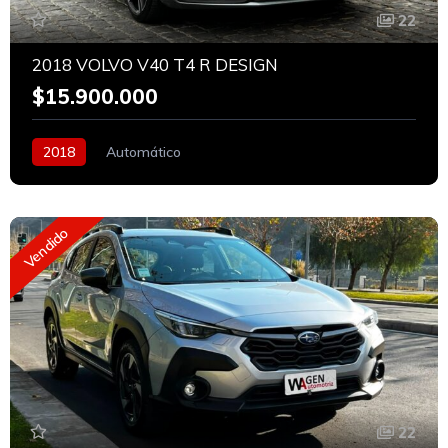
22
2018 VOLVO V40 T4 R DESIGN
$15.900.000
2018
Automático
Vendido
22