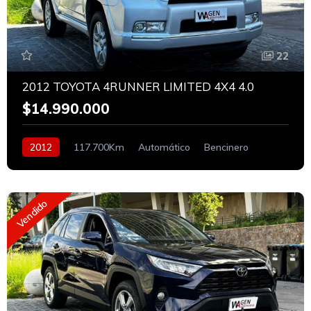
22
2012 TOYOTA 4RUNNER LIMITED 4X4 4.0
$14.990.000
2012
117.700Km
Automático
Bencinero
Vendido