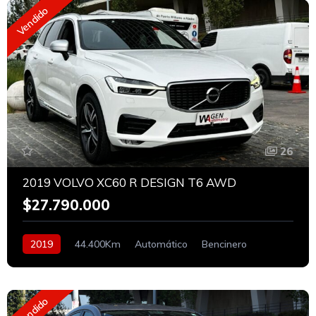
Vendido
26
2019 VOLVO XC60 R DESIGN T6 AWD
$27.790.000
2019
44.400Km
Automático
Bencinero
Vendido