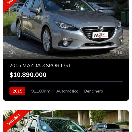
19
2015 MAZDA 3 SPORT GT
$10.890.000
2015
91.100Km
Automático
Bencinero
Vendido