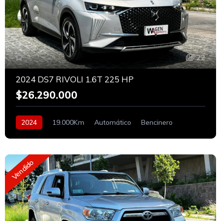
22
2024 DS7 RIVOLI 1.6T 225 HP
$26.290.000
2024
19.000Km
Automático
Bencinero
Vendido