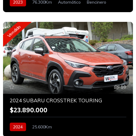
2023
76.300Km
Automático
Bencinero
Vendido
10
2024 SUBARU CROSSTREK TOURING
$23.890.000
2024
25.600Km