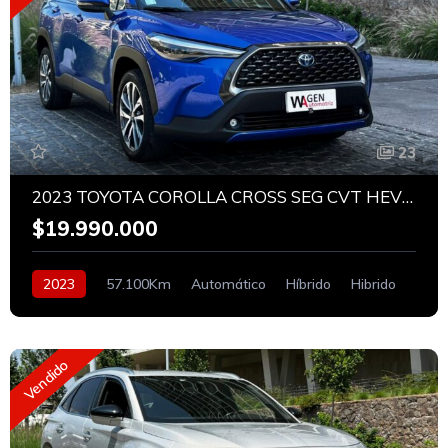
23
2023 TOYOTA COROLLA CROSS SEG CVT HEV 1.8
$19.990.000
2023
57.100Km
Automático
Híbrido
Hibrido
Vendido