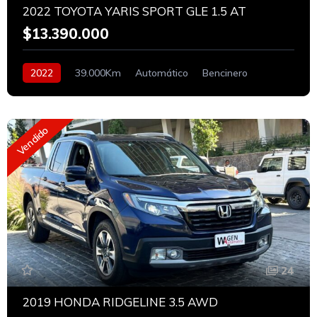
2022 TOYOTA YARIS SPORT GLE 1.5 AT
$13.390.000
2022
39.000Km
Automático
Bencinero
Vendido
24
2019 HONDA RIDGELINE 3.5 AWD