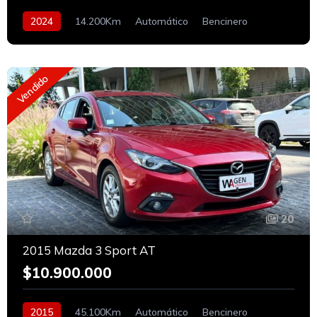
2024
14.200Km
Automático
Bencinero
En Linea
Vendido
20
2015 Mazda 3 Sport AT
$10.900.000
2015
45.100Km
Automático
Bencinero