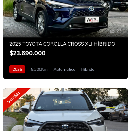
23
2025 TOYOTA COROLLA CROSS XLI HÍBRIDO
$23.690.000
2025
8.300Km
Automático
Híbrido
Vendido