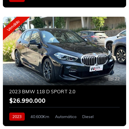
Vendido
22
2023 BMW 118 D SPORT 2.0
$26.990.000
2023
40.600Km
Automático
Diesel