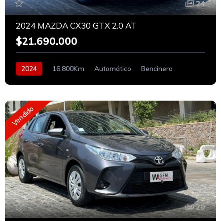
24
2024 MAZDA CX30 GTX 2.0 AT
$21.690.000
2024
16.800Km
Automático
Bencinero
Vendido
20