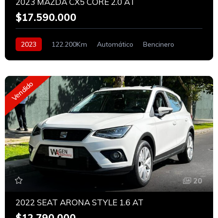
2023 MAZDA CX5 CORE 2.0 AT
$17.590.000
2023
122.200Km
Automático
Bencinero
Vendido
20
2022 SEAT ARONA STYLE 1.6 AT
$12.790.000