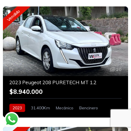
Vendido
20
2023 Peugeot 208 PURETECH MT 1.2
$8.940.000
2023
31.400Km
Mecánico
Bencinero