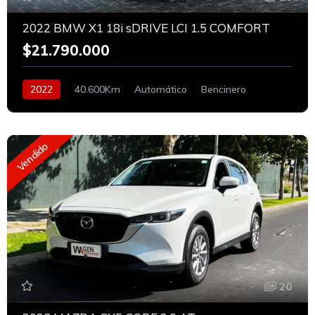
2022 BMW X1 18i sDRIVE LCI 1.5 COMFORT
$21.790.000
2022
40.600Km
Automático
Bencinero
En Linea
Vendido
20