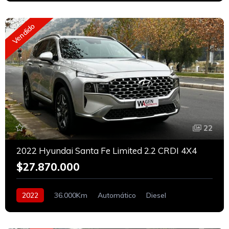
Vendido
22
2022 Hyundai Santa Fe Limited 2.2 CRDI 4X4
$27.870.000
2022
36.000Km
Automático
Diesel