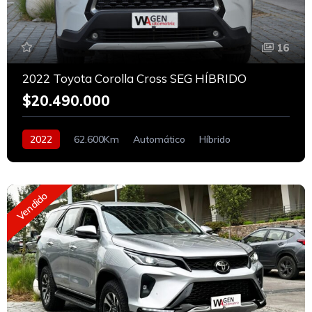
16
2022 Toyota Corolla Cross SEG HÍBRIDO
$20.490.000
2022
62.600Km
Automático
Híbrido
Vendido