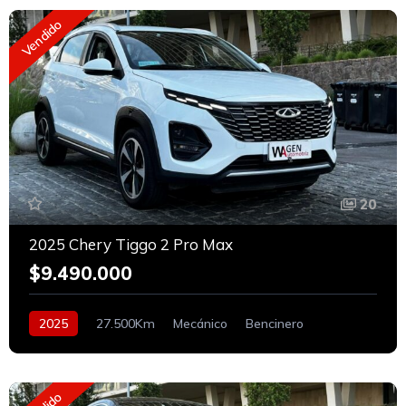
Vendido
20
2025 Chery Tiggo 2 Pro Max
$9.490.000
2025
27.500Km
Mecánico
Bencinero