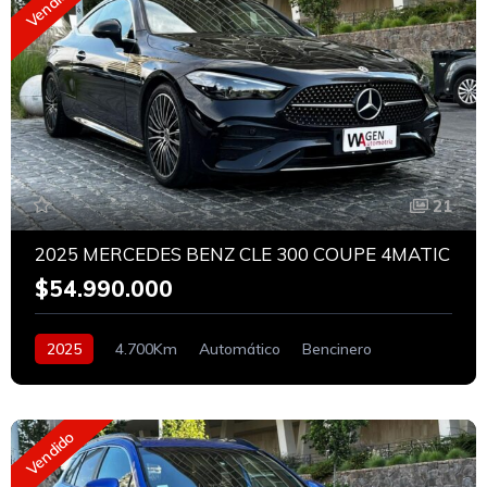
Vendido
21
2025 MERCEDES BENZ CLE 300 COUPE 4MATIC
$54.990.000
2025
4.700Km
Automático
Bencinero
Vendido