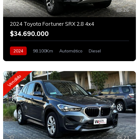
26
2024 Toyota Fortuner SRX 2.8 4x4
$34.690.000
2024
98.100Km
Automático
Diesel
Vendido
23