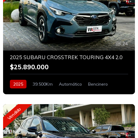
24
2025 SUBARU CROSSTREK TOURING 4X4 2.0
$25.890.000
2025
39.500Km
Automático
Bencinero
Vendido