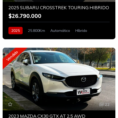
2025 SUBARU CROSSTREK TOURING HIBRIDO
$26.790.000
2025
25.800Km
Automático
Híbrido
Vendido
22
2023 MAZDA CX30 GTX AT 2.5 AWD