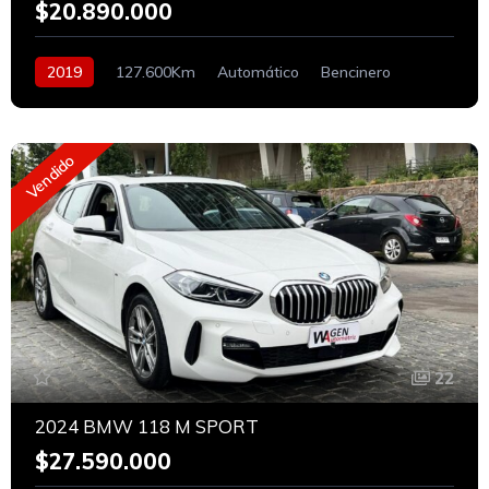
$20.890.000
2019
127.600Km
Automático
Bencinero
Vendido
22
2024 BMW 118 M SPORT
$27.590.000