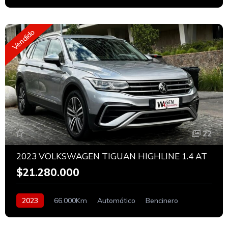
Vendido
22
2023 VOLKSWAGEN TIGUAN HIGHLINE 1.4 AT
$21.280.000
2023
66.000Km
Automático
Bencinero