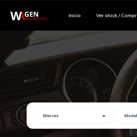
Inicio
Ver stock / Compr
Tu
Wagen
bien