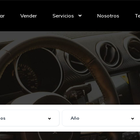
ar
Vender
Servicios
Nosotros
Te
 recibido. Aceptamos
autos
e