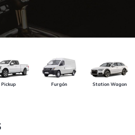
Pickup
Furgón
Station Wagon
s