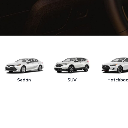
Sedán
SUV
Hatchbac