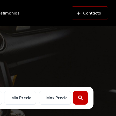
stimonios
Contacto
n parte de pago