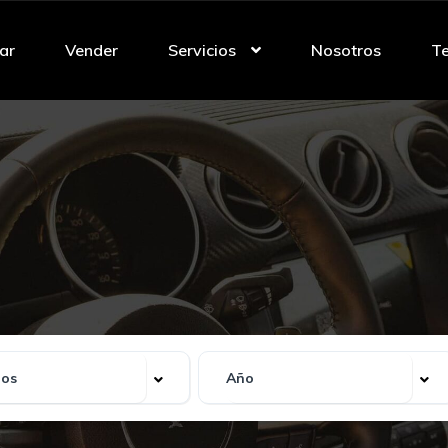
ar
Vender
Servicios
Nosotros
Te
 recibido. Aceptamos
autos
e