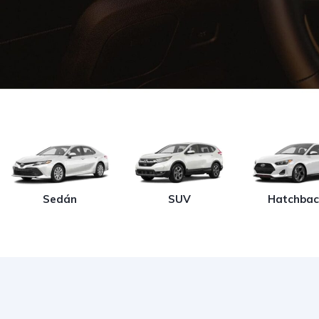
Sedán
SUV
Hatchbac