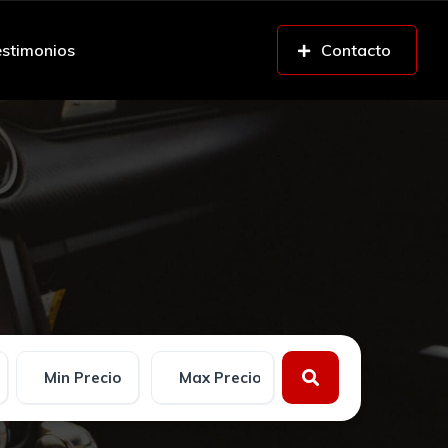
stimonios
Contacto
n parte de pago