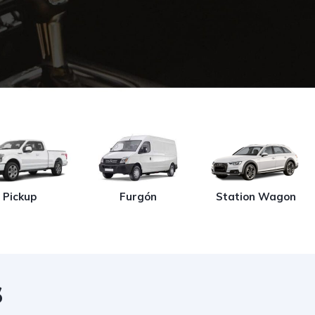
Pickup
Furgón
Station Wagon
s