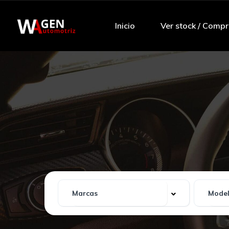
Inicio
Ver stock / Compr
Tu
Wagen
bien